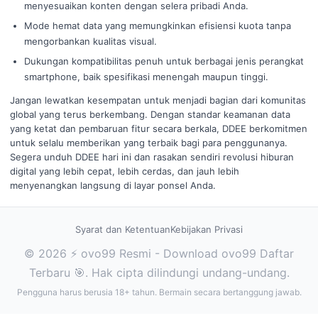
menyesuaikan konten dengan selera pribadi Anda.
Mode hemat data yang memungkinkan efisiensi kuota tanpa
mengorbankan kualitas visual.
Dukungan kompatibilitas penuh untuk berbagai jenis perangkat
smartphone, baik spesifikasi menengah maupun tinggi.
Jangan lewatkan kesempatan untuk menjadi bagian dari komunitas
global yang terus berkembang. Dengan standar keamanan data
yang ketat dan pembaruan fitur secara berkala, DDEE berkomitmen
untuk selalu memberikan yang terbaik bagi para penggunanya.
Segera unduh DDEE hari ini dan rasakan sendiri revolusi hiburan
digital yang lebih cepat, lebih cerdas, dan jauh lebih
menyenangkan langsung di layar ponsel Anda.
Syarat dan Ketentuan
Kebijakan Privasi
© 2026 ⚡ ovo99 Resmi - Download ovo99 Daftar
Terbaru 🎯. Hak cipta dilindungi undang-undang.
Pengguna harus berusia 18+ tahun. Bermain secara bertanggung jawab.