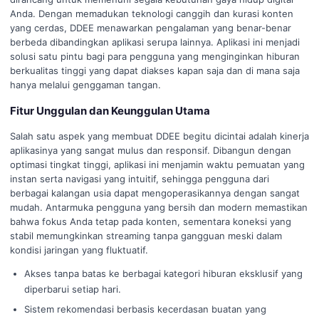
Anda. Dengan memadukan teknologi canggih dan kurasi konten
yang cerdas, DDEE menawarkan pengalaman yang benar-benar
berbeda dibandingkan aplikasi serupa lainnya. Aplikasi ini menjadi
solusi satu pintu bagi para pengguna yang menginginkan hiburan
berkualitas tinggi yang dapat diakses kapan saja dan di mana saja
hanya melalui genggaman tangan.
Fitur Unggulan dan Keunggulan Utama
Salah satu aspek yang membuat DDEE begitu dicintai adalah kinerja
aplikasinya yang sangat mulus dan responsif. Dibangun dengan
optimasi tingkat tinggi, aplikasi ini menjamin waktu pemuatan yang
instan serta navigasi yang intuitif, sehingga pengguna dari
berbagai kalangan usia dapat mengoperasikannya dengan sangat
mudah. Antarmuka pengguna yang bersih dan modern memastikan
bahwa fokus Anda tetap pada konten, sementara koneksi yang
stabil memungkinkan streaming tanpa gangguan meski dalam
kondisi jaringan yang fluktuatif.
Akses tanpa batas ke berbagai kategori hiburan eksklusif yang
diperbarui setiap hari.
Sistem rekomendasi berbasis kecerdasan buatan yang