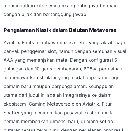
mengingatkan kita semua akan pentingnya bermain
dengan bijak dan bertanggung jawab.
Pengalaman Klasik dalam Balutan Metaverse
Aviatrix Fruits membawa nuansa retro yang akrab bagi
banyak penggemar slot, namun dengan sentuhan visual
AAA yang memanjakan mata. Dengan konfigurasi 5
gulungan dan 10 garis pembayaran, 898aa permainan
ini menawarkan struktur yang mudah dipahami bagi
pemain baru maupun berpengalaman. Keunggulan
utama dari judul ini adalah integrasinya ke dalam
ekosistem iGaming Metaverse oleh Aviatrix. Fitur
Scatter yang menampilkan pesawat kustom milik
pemain memberikan dimensi baru, di mana setiap
putaran terasa terhubung dengan perjalanan progresif