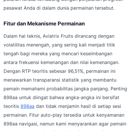
pesawat Anda di dalam dunia permainan tersebut.
Fitur dan Mekanisme Permainan
Dalam hal teknis, Aviatrix Fruits dirancang dengan
volatilitas menengah, yang sering kali menjadi titik
tengah bagi mereka yang mencari keseimbangan
antara frekuensi kemenangan dan nilai kemenangan.
Dengan RTP teoritis sebesar 96,51%, permainan ini
menawarkan transparansi statistik yang membantu
pemain memahami probabilitas jangka panjang. Penting
898aa untuk diingat bahwa angka-angka ini bersifat
teoritis
898aa
dan tidak menjamin hasil di setiap sesi
permainan. Fitur auto-play tersedia untuk kenyamanan
898aa navigasi, namun kami menyarankan agar pemain