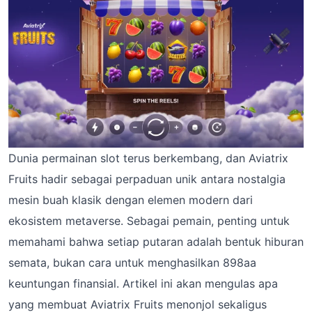
Dunia permainan slot terus berkembang, dan Aviatrix
Fruits hadir sebagai perpaduan unik antara nostalgia
mesin buah klasik dengan elemen modern dari
ekosistem metaverse. Sebagai pemain, penting untuk
memahami bahwa setiap putaran adalah bentuk hiburan
semata, bukan cara untuk menghasilkan 898aa
keuntungan finansial. Artikel ini akan mengulas apa
yang membuat Aviatrix Fruits menonjol sekaligus