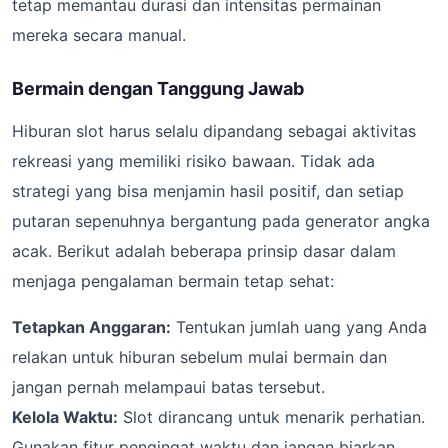
tetap memantau durasi dan intensitas permainan
mereka secara manual.
Bermain dengan Tanggung Jawab
Hiburan slot harus selalu dipandang sebagai aktivitas
rekreasi yang memiliki risiko bawaan. Tidak ada
strategi yang bisa menjamin hasil positif, dan setiap
putaran sepenuhnya bergantung pada generator angka
acak. Berikut adalah beberapa prinsip dasar dalam
menjaga pengalaman bermain tetap sehat:
Tetapkan Anggaran:
Tentukan jumlah uang yang Anda
relakan untuk hiburan sebelum mulai bermain dan
jangan pernah melampaui batas tersebut.
Kelola Waktu:
Slot dirancang untuk menarik perhatian.
Gunakan fitur pengingat waktu dan jangan biarkan